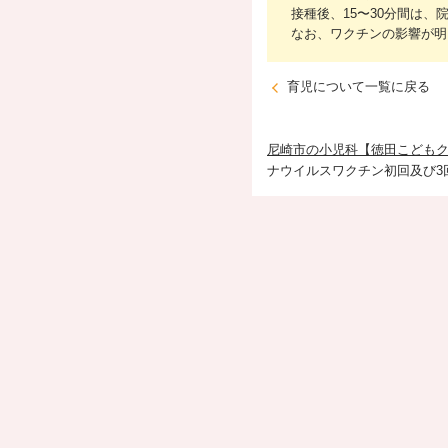
接種後、15〜30分間は
なお、ワクチンの影響が明
育児について一覧に戻る
尼崎市の小児科【徳田こども
ナウイルスワクチン初回及び3