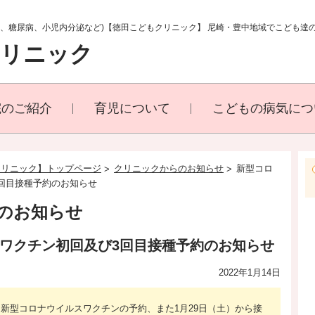
満、糖尿病、小児内分泌など)【徳田こどもクリニック】 尼崎・豊中地域でこども達
クリニック
院のご紹介
育児について
こどもの病気につ
クリニック】トップページ
クリニックからのお知らせ
新型コロ
回目接種予約のお知らせ
のお知らせ
ワクチン初回及び3回目接種予約のお知らせ
2022年1月14日
ら新型コロナウイルスワクチンの予約、また1月29日（土）から接