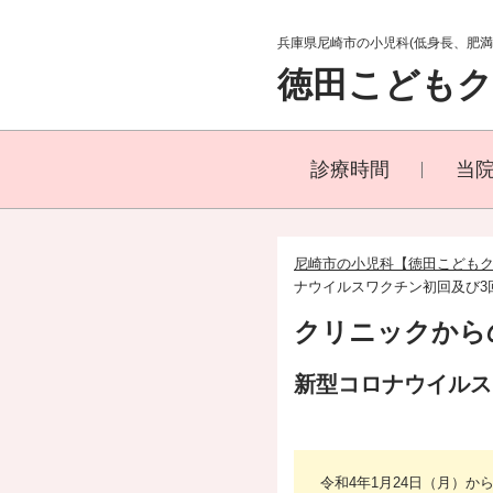
兵庫県尼崎市の小児科(低身長、肥
徳田こども
診療時間
当
尼崎市の小児科【徳田こども
ナウイルスワクチン初回及び3
クリニックから
新型コロナウイルス
令和4年1月24日（月）か