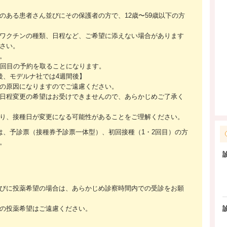
のある患者さん並びにその保護者の方で、12歳〜59歳以下の方
ワクチンの種類、日程など、ご希望に添えない場合があります
さい。
。
2回目の予約を取ることになります。
後、モデルナ社では4週間後】
の原因になりますのでご遠慮ください。
日程変更の希望はお受けできませんので、あらかじめご了承く
り、接種日が変更になる可能性があることをご理解ください。
は、予診票（接種券予診票一体型）、初回接種（1・2回目）の方
。
びに投薬希望の場合は、あらかじめ診察時間内での受診をお願
の投薬希望はご遠慮ください。