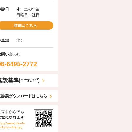
休診日
木・土の午後
日曜日・祝日
詳細はこちら
駐車場
8台
お問い合わせ
06-6495-2772
施設基準について
問診票ダウンロードはこちら