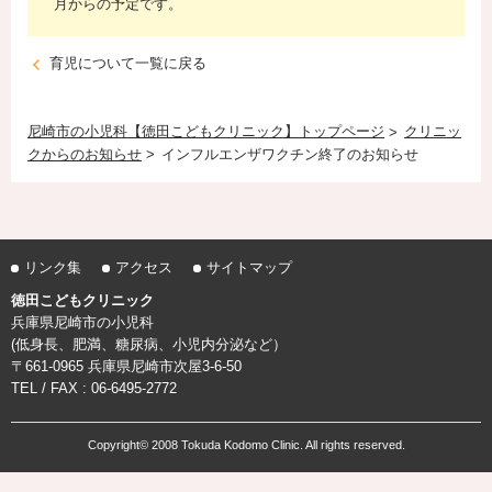
月からの予定です。
育児について一覧に戻る
尼崎市の小児科【徳田こどもクリニック】トップページ
クリニッ
クからのお知らせ
インフルエンザワクチン終了のお知らせ
リンク集
アクセス
サイトマップ
徳田こどもクリニック
兵庫県尼崎市の小児科
(低身長、肥満、糖尿病、小児内分泌など）
〒661-0965 兵庫県尼崎市次屋3-6-50
TEL / FAX : 06-6495-2772
Copyright© 2008 Tokuda Kodomo Clinic. All rights reserved.