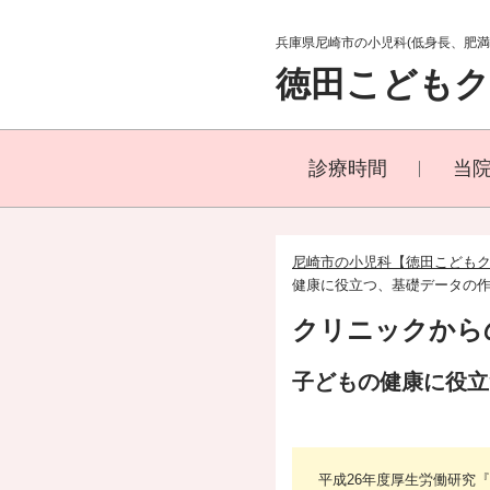
兵庫県尼崎市の小児科(低身長、肥
徳田こども
診療時間
当
尼崎市の小児科【徳田こども
健康に役立つ、基礎データの
クリニックから
子どもの健康に役立
平成26年度厚生労働研究