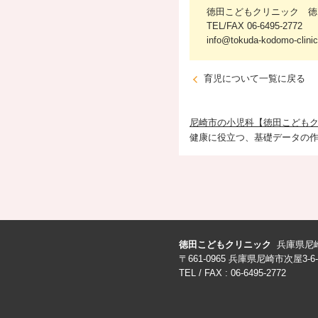
徳田こどもクリニック 徳
TEL/FAX 06-6495-277
info@tokuda-kodomo-clinic
育児について一覧に戻る
尼崎市の小児科【徳田こども
健康に役立つ、基礎データの
徳田こどもクリニック
兵庫県尼
〒661-0965 兵庫県尼崎市次屋3-6-
TEL / FAX : 06-6495-2772