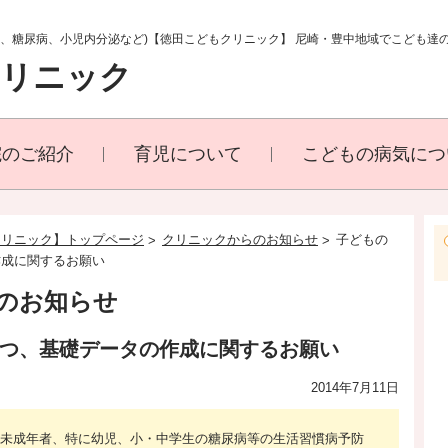
満、糖尿病、小児内分泌など)【徳田こどもクリニック】 尼崎・豊中地域でこども達
クリニック
院のご紹介
育児について
こどもの病気につ
クリニック】トップページ
クリニックからのお知らせ
子どもの
作成に関するお願い
のお知らせ
つ、基礎データの作成に関するお願い
2014年7月11日
『未成年者、特に幼児、小・中学生の糖尿病等の生活習慣病予防