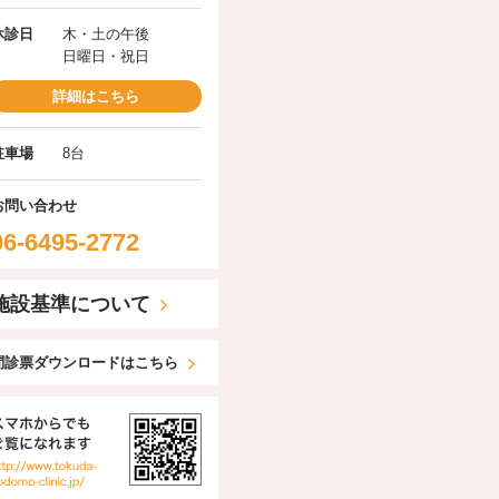
休診日
木・土の午後
日曜日・祝日
詳細はこちら
駐車場
8台
お問い合わせ
06-6495-2772
施設基準について
問診票ダウンロードはこちら