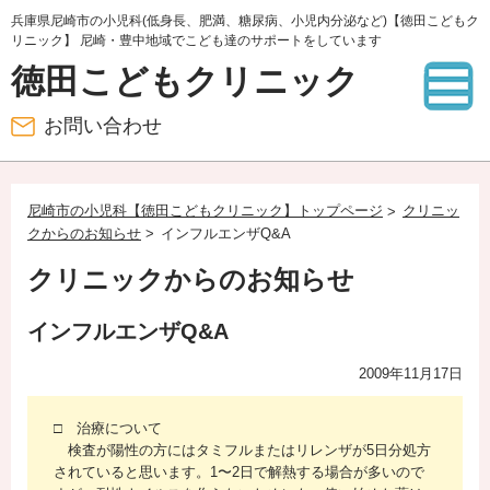
兵庫県尼崎市の小児科(低身長、肥満、糖尿病、小児内分泌など)【徳田こどもク
リニック】 尼崎・豊中地域でこども達のサポートをしています
徳田こどもクリニック
お問い合わせ
尼崎市の小児科【徳田こどもクリニック】トップページ
クリニッ
クからのお知らせ
インフルエンザQ&A
クリニックからのお知らせ
インフルエンザQ&A
2009年11月17日
□ 治療について
検査が陽性の方にはタミフルまたはリレンザが5日分処方
されていると思います。1〜2日で解熱する場合が多いので